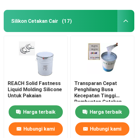
Silikon Cetakan Cair
(17)
REACH Solid Fastness
Transparan Cepat
Liquid Molding Silicone
Penghilang Busa
Untuk Pakaian
Kecepatan Tinggi
Pembuatan Cetakan
Cair Karet
Harga terbaik
Harga terbaik
Hubungi kami
Hubungi kami