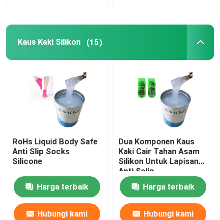
Kaus Kaki Silikon
(15)
RoHs Liquid Body Safe
Dua Komponen Kaus
Anti Slip Socks
Kaki Cair Tahan Asam
Silicone
Silikon Untuk Lapisan
Anti Selip
Harga terbaik
Harga terbaik
Hubungi kami
Hubungi kami