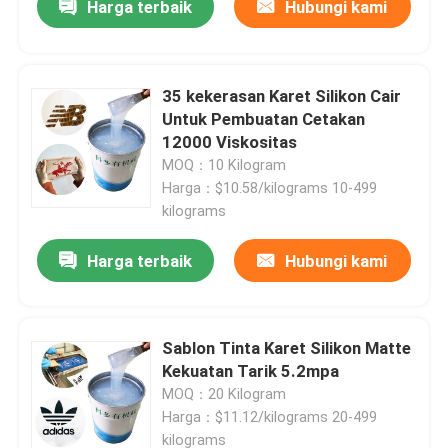
Harga terbaik
Hubungi kami
35 kekerasan Karet Silikon Cair
Untuk Pembuatan Cetakan
12000 Viskositas
MOQ：10 Kilogram
Harga：$10.58/kilograms 10-499
kilograms
Harga terbaik
Hubungi kami
Sablon Tinta Karet Silikon Matte
Kekuatan Tarik 5.2mpa
MOQ：20 Kilogram
Harga：$11.12/kilograms 20-499
kilograms