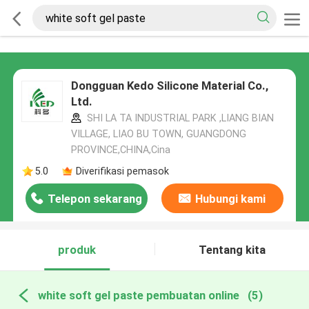
Dongguan Kedo Silicone Material Co.,
Ltd.
SHI LA TA INDUSTRIAL PARK ,LIANG BIAN
VILLAGE, LIAO BU TOWN, GUANGDONG
PROVINCE,CHINA,Cina
5.0
Diverifikasi pemasok
Telepon sekarang
Hubungi kami
produk
Tentang kita
white soft gel paste pembuatan online
(5)