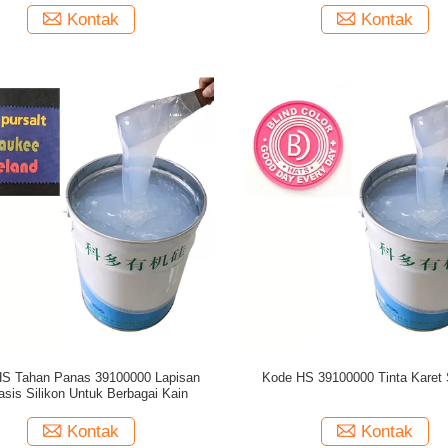
Kontak
Kontak
S Tahan Panas 39100000 Lapisan
Kode HS 39100000 Tinta Karet S
asis Silikon Untuk Berbagai Kain
Kontak
Kontak