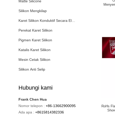
O
Matte Silicone
Menyem
Silikon Mengkilap
Karet Silikon Konduktif Secara Elektrik
Perekat Karet Silikon
Pigmen Karet Silikon
Katalis Karet Silikon
Mesin Cetak Silikon
Silikon Anti Selip
Hubungi kami
Frank Chen Hua
Nomor telepon :
+86-13662900095
RoHs Fla
Shor
Ada apa :
+8615814382336