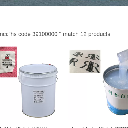
nci:
"hs code 39100000 "
match 12 products