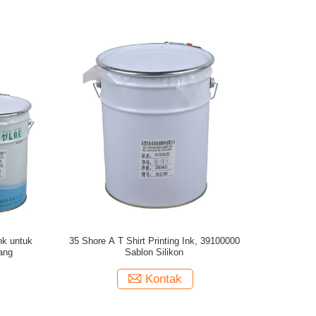
nk untuk
35 Shore A T Shirt Printing Ink, 39100000
ang
Sablon Silikon
Kontak