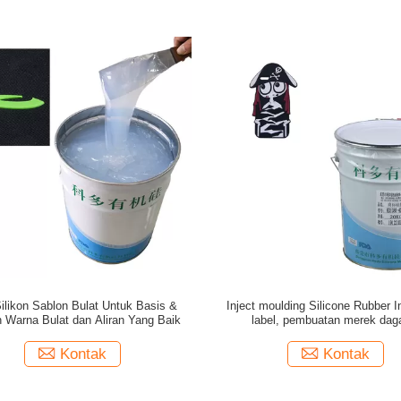
Silikon Sablon Bulat Untuk Basis &
Inject moulding Silicone Rubber I
 Warna Bulat dan Aliran Yang Baik
label, pembuatan merek dag
Kontak
Kontak