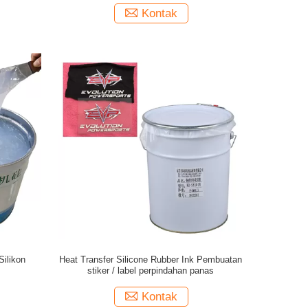
Kontak
ilikon
Heat Transfer Silicone Rubber Ink Pembuatan
stiker / label perpindahan panas
Kontak