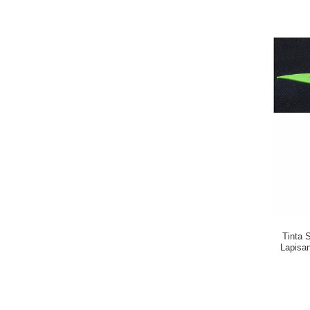
Tinta 
Lapisan