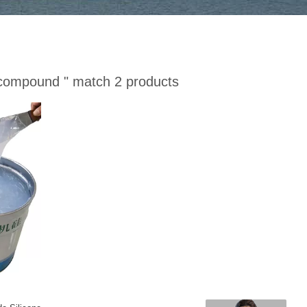
g compound "
match 2 products