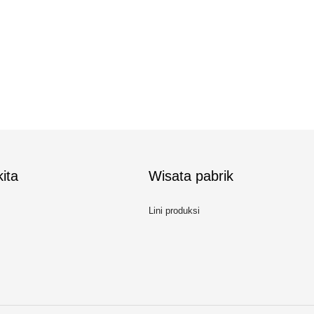
ita
Wisata pabrik
Lini produksi