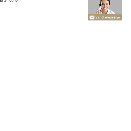
e Silicone