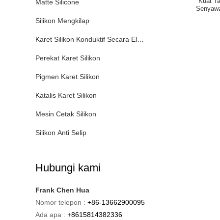
Kuat T
Matte Silicone
Senyawa
Silikon Mengkilap
Karet Silikon Konduktif Secara Elektrik
Perekat Karet Silikon
Pigmen Karet Silikon
Katalis Karet Silikon
Mesin Cetak Silikon
Silikon Anti Selip
Hubungi kami
Frank Chen Hua
Nomor telepon :
+86-13662900095
Ada apa :
+8615814382336