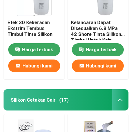
Efek 3D Kekerasan
Kelancaran Dapat
Ekstrim Tembus
Disesuaikan 6.8 MPa
Timbul Tinta Silikon
42 Shore Tinta Silikon
Timbul Untuk Kain
Harga terbaik
Harga terbaik
Hubungi kami
Hubungi kami
Silikon Cetakan Cair
(17)