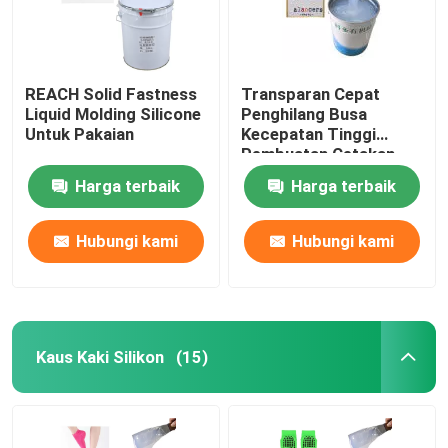
REACH Solid Fastness
Transparan Cepat
Liquid Molding Silicone
Penghilang Busa
Untuk Pakaian
Kecepatan Tinggi
Pembuatan Cetakan
Cair Karet
Harga terbaik
Harga terbaik
Hubungi kami
Hubungi kami
Kaus Kaki Silikon
(15)