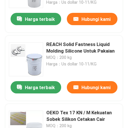
Harga：Us dollar 10-11/KG
Harga terbaik
Hubungi kami
REACH Solid Fastness Liquid
Molding Silicone Untuk Pakaian
MOQ：200 kg
Harga：Us dollar 10-11/KG
Harga terbaik
Hubungi kami
Rumah
Produk
OEKO Tex 17 KN / M Kekuatan
Sobek Silikon Cetakan Cair
Tentang kami
MOQ：200 kg