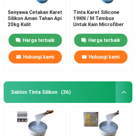
Senyawa Cetakan Karet
Tinta Karet Silicone
Silikon Aman Tahan Api
19KN / M Tembus
20kg Kulit
Untuk Kain Microfiber
Harga terbaik
Harga terbaik
Hubungi kami
Hubungi kami
Sablon Tinta Silikon
(36)