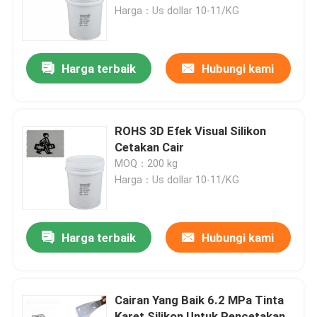
Harga：Us dollar 10-11/KG
Tur Pabrik
Harga terbaik
Hubungi kami
Kontrol kualitas
Hubungi kami
ROHS 3D Efek Visual Silikon
Cetakan Cair
MOQ：200 kg
Permintaan Penawaran
Harga：Us dollar 10-11/KG
Tinta Karet Silikon
Harga terbaik
Hubungi kami
Sablon Tinta Silikon
Cairan Yang Baik 6.2 MPa Tinta
Tinta Silikon Timbul
Karet Silikon Untuk Pencetakan