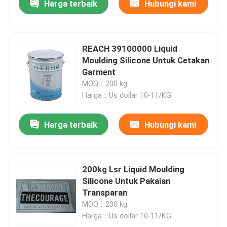
Harga terbaik
Hubungi kami
REACH 39100000 Liquid
Moulding Silicone Untuk Cetakan
Garment
MOQ：200 kg
Harga：Us dollar 10-11/KG
Harga terbaik
Hubungi kami
200kg Lsr Liquid Moulding
Silicone Untuk Pakaian
Transparan
MOQ：200 kg
Harga：Us dollar 10-11/KG