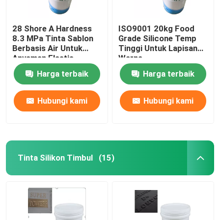
28 Shore A Hardness
ISO9001 20kg Food
8.3 MPa Tinta Sablon
Grade Silicone Temp
Berbasis Air Untuk
Tinggi Untuk Lapisan
Anyaman Elastis
Warna
Harga terbaik
Harga terbaik
Hubungi kami
Hubungi kami
Tinta Silikon Timbul
(15)