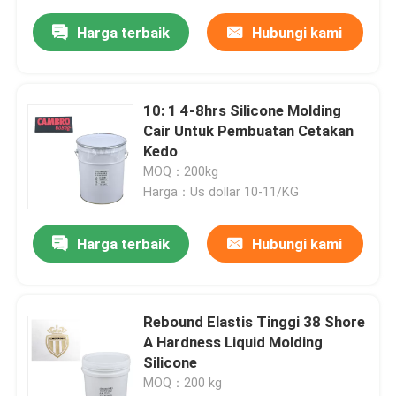
Harga terbaik
Hubungi kami
10: 1 4-8hrs Silicone Molding
Cair Untuk Pembuatan Cetakan
Kedo
MOQ：200kg
Harga：Us dollar 10-11/KG
Harga terbaik
Hubungi kami
Rebound Elastis Tinggi 38 Shore
A Hardness Liquid Molding
Silicone
MOQ：200 kg