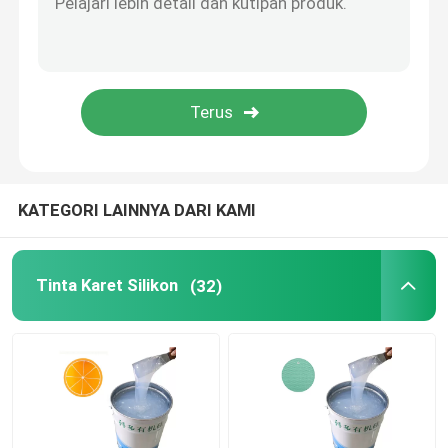
Perekat Karet Silikon
Pigmen Karet Silikon
Katalis Karet Silikon
KATEGORI LAINNYA DARI KAMI
Mesin Cetak Silikon
Tinta Karet Silikon
(32)
Silikon Anti Selip