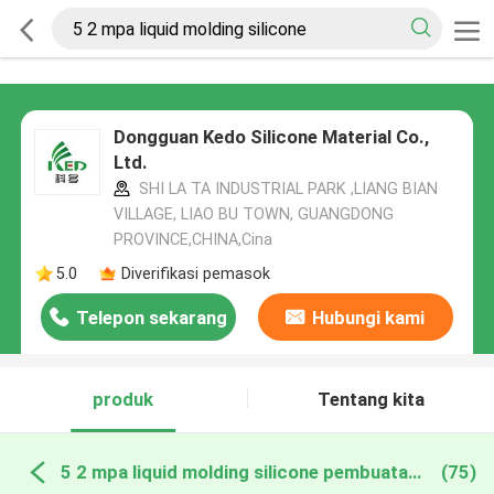
Dongguan Kedo Silicone Material Co.,
Ltd.
SHI LA TA INDUSTRIAL PARK ,LIANG BIAN
VILLAGE, LIAO BU TOWN, GUANGDONG
PROVINCE,CHINA,Cina
5.0
Diverifikasi pemasok
Telepon sekarang
Hubungi kami
produk
Tentang kita
5 2 mpa liquid molding silicone pembuatan online
(75)