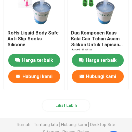
RoHs Liquid Body Safe
Dua Komponen Kaus
Anti Slip Socks
Kaki Cair Tahan Asam
Silicone
Silikon Untuk Lapisan
Anti Selip
Harga terbaik
Harga terbaik
Hubungi kami
Hubungi kami
Lihat Lebih
Rumah
Tentang kita
Hubungi kami
Desktop Site
Sitemap
Privacy Policy