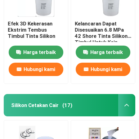
Efek 3D Kekerasan
Kelancaran Dapat
Ekstrim Tembus
Disesuaikan 6.8 MPa
Timbul Tinta Silikon
42 Shore Tinta Silikon
Timbul Untuk Kain
Harga terbaik
Harga terbaik
Hubungi kami
Hubungi kami
Silikon Cetakan Cair
(17)