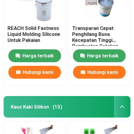
REACH Solid Fastness
Transparan Cepat
Liquid Molding Silicone
Penghilang Busa
Untuk Pakaian
Kecepatan Tinggi
Pembuatan Cetakan
Cair Karet
Harga terbaik
Harga terbaik
Hubungi kami
Hubungi kami
Kaus Kaki Silikon
(15)