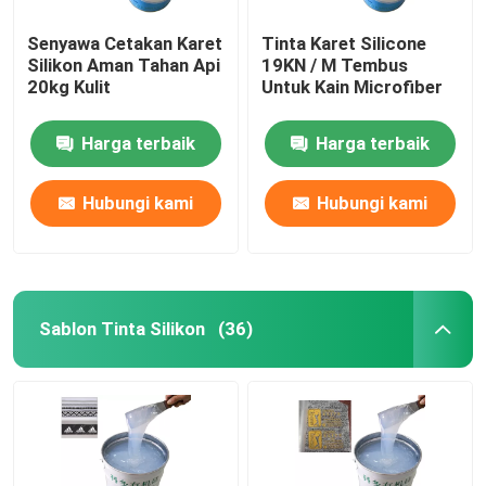
Senyawa Cetakan Karet
Tinta Karet Silicone
Silikon Aman Tahan Api
19KN / M Tembus
20kg Kulit
Untuk Kain Microfiber
Harga terbaik
Harga terbaik
Hubungi kami
Hubungi kami
Sablon Tinta Silikon
(36)