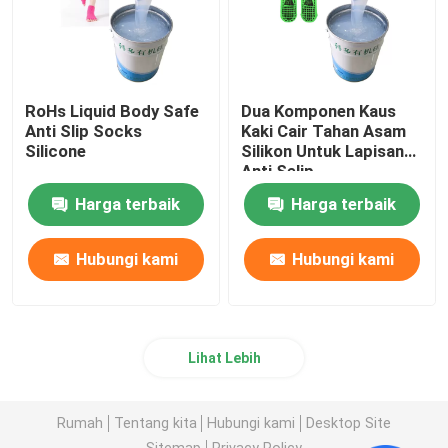
RoHs Liquid Body Safe
Dua Komponen Kaus
Anti Slip Socks
Kaki Cair Tahan Asam
Silicone
Silikon Untuk Lapisan
Anti Selip
Harga terbaik
Harga terbaik
Hubungi kami
Hubungi kami
Lihat Lebih
Rumah
Tentang kita
Hubungi kami
Desktop Site
Sitemap
Privacy Policy