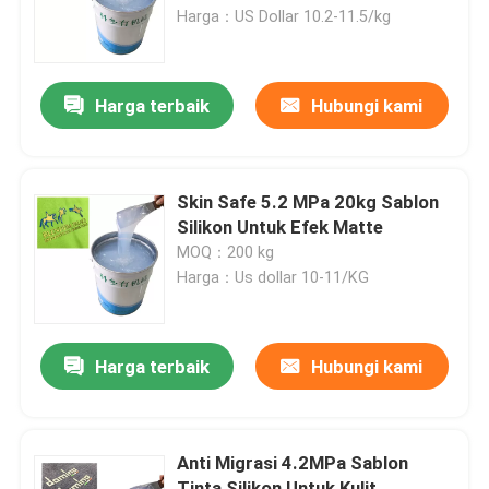
Harga：US Dollar 10.2-11.5/kg
Tur Pabrik
Harga terbaik
Hubungi kami
Kontrol kualitas
Hubungi kami
Skin Safe 5.2 MPa 20kg Sablon
Silikon Untuk Efek Matte
MOQ：200 kg
Permintaan Penawaran
Harga：Us dollar 10-11/KG
Tinta Karet Silikon
Harga terbaik
Hubungi kami
Sablon Tinta Silikon
Anti Migrasi 4.2MPa Sablon
Tinta Silikon Timbul
Tinta Silikon Untuk Kulit