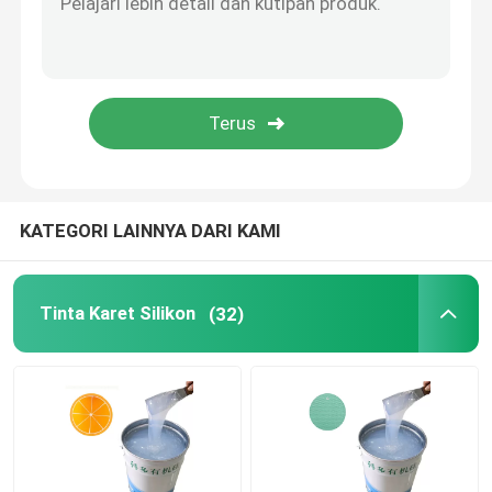
Perekat Karet Silikon
Pigmen Karet Silikon
Katalis Karet Silikon
KATEGORI LAINNYA DARI KAMI
Mesin Cetak Silikon
Tinta Karet Silikon
(32)
Silikon Anti Selip