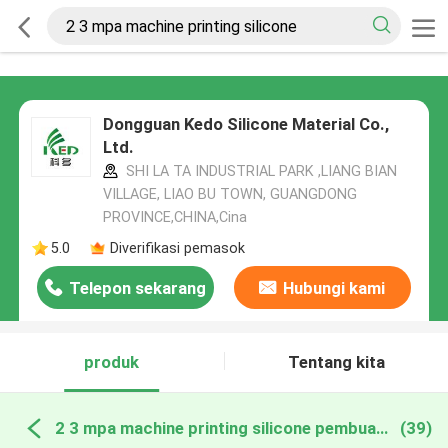
Dongguan Kedo Silicone Material Co.,
Ltd.
SHI LA TA INDUSTRIAL PARK ,LIANG BIAN
VILLAGE, LIAO BU TOWN, GUANGDONG
PROVINCE,CHINA,Cina
5.0
Diverifikasi pemasok
Telepon sekarang
Hubungi kami
produk
Tentang kita
2 3 mpa machine printing silicone pembuatan online
(39)