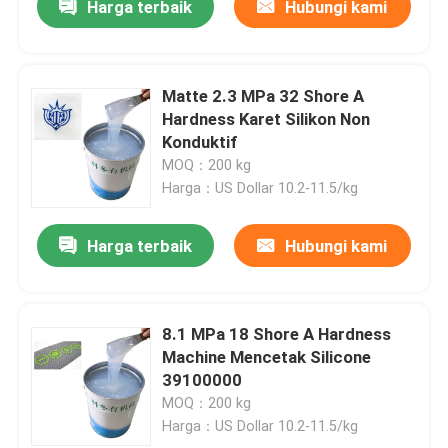
Harga terbaik
Hubungi kami
Matte 2.3 MPa 32 Shore A
Hardness Karet Silikon Non
Konduktif
MOQ：200 kg
Harga：US Dollar 10.2-11.5/kg
Harga terbaik
Hubungi kami
8.1 MPa 18 Shore A Hardness
Machine Mencetak Silicone
39100000
MOQ：200 kg
Harga：US Dollar 10.2-11.5/kg