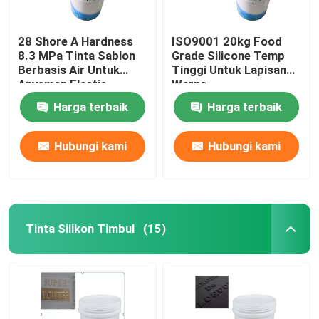
28 Shore A Hardness
ISO9001 20kg Food
8.3 MPa Tinta Sablon
Grade Silicone Temp
Berbasis Air Untuk
Tinggi Untuk Lapisan
Anyaman Elastis
Warna
Harga terbaik
Harga terbaik
Hubungi kami
Hubungi kami
Tinta Silikon Timbul
(15)